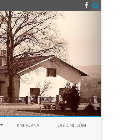
KNIHOVNA
OBECNÍ DŮM
MACE